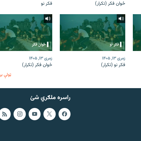
ځوان فکر (تکرار)
فکر نو
زمری ۱۳, ۱۴۰۵
زمری ۱۳, ۱۴۰۵
فکر نو (تکرار)
ځوان فکر (تکرار)
ټولې بر
راسره ملګري شئ