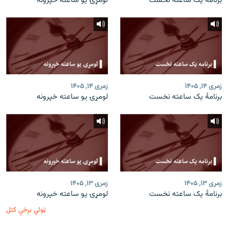
برنامۀ یک ساعته نخست
لومړۍ یو ساعته خپرونه
زمری ۱۴, ۱۴۰۵
زمری ۱۴, ۱۴۰۵
برنامۀ یک ساعته نخست
لومړۍ یو ساعته خپرونه
زمری ۱۳, ۱۴۰۵
زمری ۱۳, ۱۴۰۵
برنامۀ یک ساعته نخست
لومړۍ یو ساعته خپرونه
ټولې برخې کتل