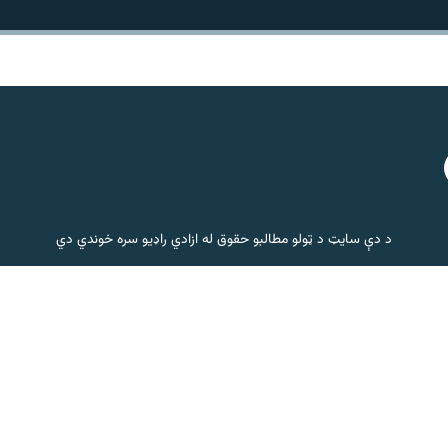
د دې سایټ د ټولو مطالبو حقوق له ازادي راډیو سره خوندي دي