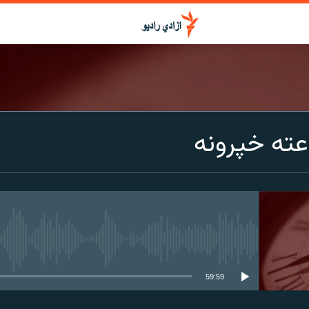
عته خپرونه
media source currently available
59:59