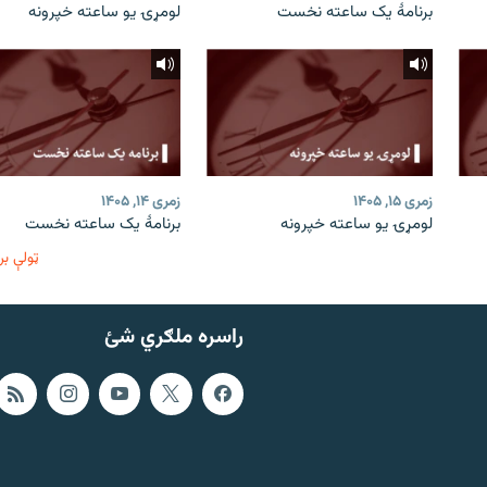
برنامۀ یک ساعته نخست
لومړۍ یو ساعته خپرونه
زمری ۱۵, ۱۴۰۵
زمری ۱۴, ۱۴۰۵
لومړۍ یو ساعته خپرونه
برنامۀ یک ساعته نخست
ټولې بر
راسره ملګري شئ