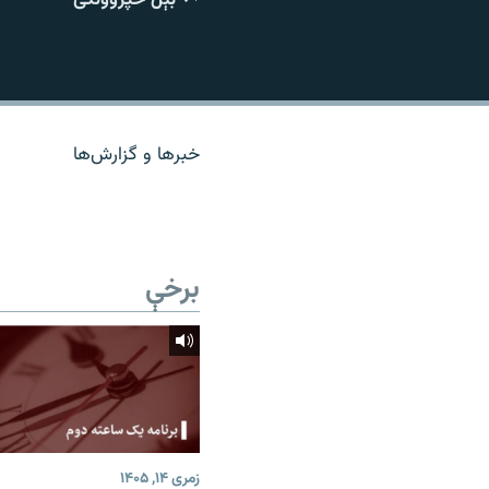
اړیکه
خبرها و گزارش‌ها
برخې
زمری ۱۴, ۱۴۰۵