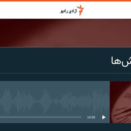
ش‌ها
media source currently available
14:59