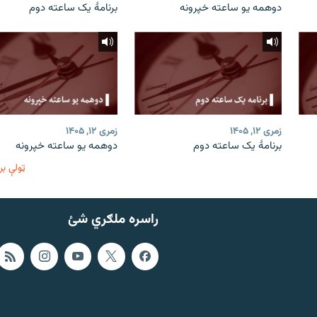
دوهمه یو ساعته خپرونه
برنامۀ یک ساعته دوم
زمری ۱۲, ۱۴۰۵
زمری ۱۲, ۱۴۰۵
برنامۀ یک ساعته دوم
دوهمه یو ساعته خپرونه
ټولې بر
راسره ملګري شئ