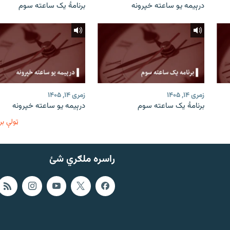
درېیمه یو ساعته خپرونه
برنامۀ یک ساعته سوم
زمری ۱۴, ۱۴۰۵
زمری ۱۴, ۱۴۰۵
برنامۀ یک ساعته سوم
درېیمه یو ساعته خپرونه
ټولې بر
راسره ملګري شئ