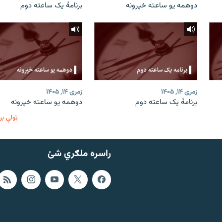
دوهمه یو ساعته خپرونه
برنامۀ یک ساعته دوم
زمری ۱۴, ۱۴۰۵
زمری ۱۴, ۱۴۰۵
برنامۀ یک ساعته دوم
دوهمه یو ساعته خپرونه
ټولې بر
راسره ملګري شئ