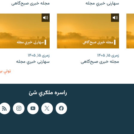
سهارنۍ خبري مجله
مجله خبری صبح‌گاهی
زمری ۱۵, ۱۴۰۵
زمری ۱۵, ۱۴۰۵
مجله خبری صبح‌گاهی
سهارنۍ خبري مجله
ټولې بر
راسره ملګري شئ