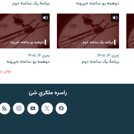
دوهمه یو ساعته خپرونه
برنامۀ یک ساعته دوم
زمری ۱۴, ۱۴۰۵
زمری ۱۴, ۱۴۰۵
برنامۀ یک ساعته دوم
دوهمه یو ساعته خپرونه
ټولې بر
راسره ملګري شئ