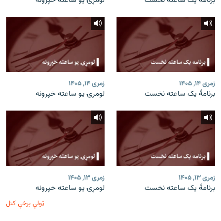
برنامۀ یک ساعته نخست
لومړۍ یو ساعته خپرونه
زمری ۱۴, ۱۴۰۵
زمری ۱۴, ۱۴۰۵
برنامۀ یک ساعته نخست
لومړۍ یو ساعته خپرونه
زمری ۱۳, ۱۴۰۵
زمری ۱۳, ۱۴۰۵
برنامۀ یک ساعته نخست
لومړۍ یو ساعته خپرونه
ټولې برخې کتل