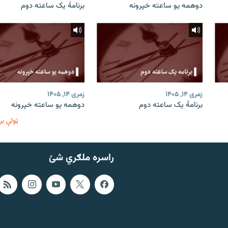
دوهمه یو ساعته خپرونه
برنامۀ یک ساعته دوم
زمری ۱۴, ۱۴۰۵
زمری ۱۴, ۱۴۰۵
برنامۀ یک ساعته دوم
دوهمه یو ساعته خپرونه
ټولې بر
راسره ملګري شئ