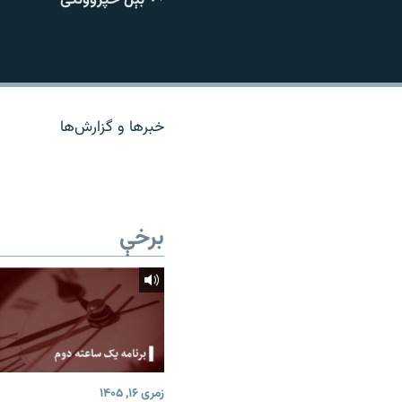
اړیکه
خبرها و گزارش‌ها
برخې
زمری ۱۶, ۱۴۰۵