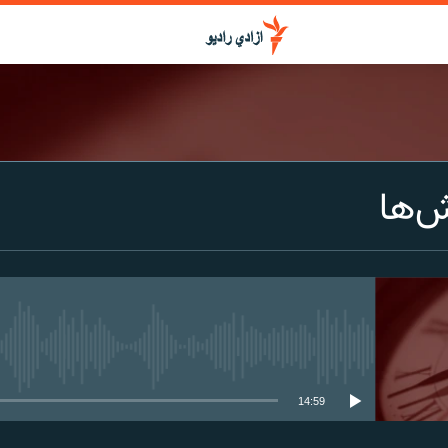
ش‌ها
media source currently available
14:59