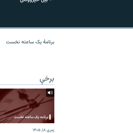
اړیکه
برنامۀ یک ساعته نخست
برخې
زمری ۱۸, ۱۴۰۵