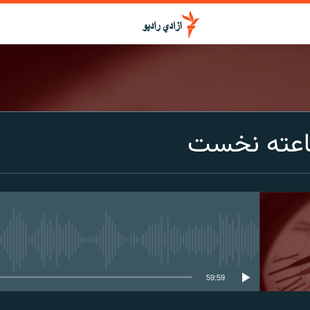
اعته نخست
media source currently available
59:59