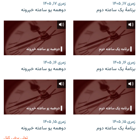
زمری ۱۷, ۱۴۰۵
زمری ۱۷, ۱۴۰۵
برنامۀ یک ساعته دوم
دوهمه یو ساعته خپرونه
زمری ۱۶, ۱۴۰۵
زمری ۱۶, ۱۴۰۵
برنامۀ یک ساعته دوم
دوهمه یو ساعته خپرونه
زمری ۱۵, ۱۴۰۵
زمری ۱۵, ۱۴۰۵
برنامۀ یک ساعته دوم
دوهمه یو ساعته خپرونه
ټولې برخې کتل