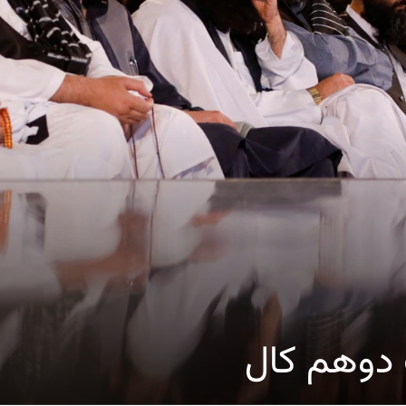
ک دوهم کال