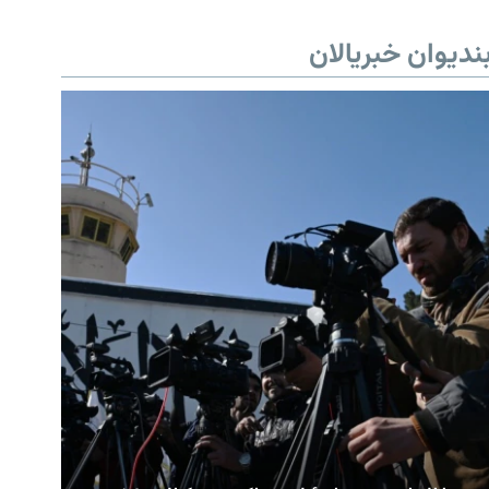
ندیوان خبریالان