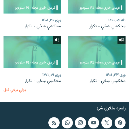
تله ۰۶, ۱۴۰۱
وږی ۳۰, ۱۴۰۱
مخکښې ښځې - تکرار
مخکښې ښځې - تکرار
وږی ۲۳, ۱۴۰۱
وږی ۰۹, ۱۴۰۱
مخکښې ښځې - تکرار
مخکښې ښځې - تکرار
ټولې برخې کتل
راسره ملګري شئ