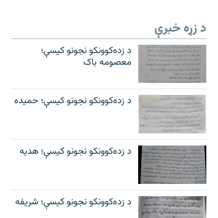
د زړه خبرې
د زده‌کوونکو نجونو کیسې؛
معصومه باک
د زده‌کوونکو نجونو کیسې؛ حمیده
د زده‌کوونکو نجونو کیسې؛ هدیه
د زده‌کوونکو نجونو کیسې؛ شریفه