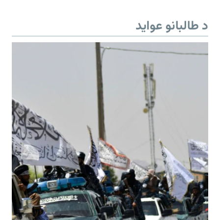
د طالبانو عواید