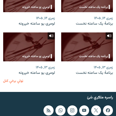
زمری ۱۴, ۱۴۰۵
زمری ۱۴, ۱۴۰۵
برنامۀ یک ساعته نخست
لومړۍ یو ساعته خپرونه
زمری ۱۳, ۱۴۰۵
زمری ۱۳, ۱۴۰۵
برنامۀ یک ساعته نخست
لومړۍ یو ساعته خپرونه
ټولې برخې کتل
راسره ملګري شئ