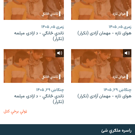
زمری ۰۵, ۱۴۰۵
زمری ۰۵, ۱۴۰۵
هوای تازه - مهمان آزادی (تکرار)
تاندې څانګې - د ازادۍ مېلمه
(تکرار)
چنګاښ ۲۹, ۱۴۰۵
چنګاښ ۲۹, ۱۴۰۵
هوای تازه - مهمان آزادی (تکرار)
تاندې څانګې - د ازادۍ مېلمه
(تکرار)
ټولې برخې کتل
راسره ملګري شئ