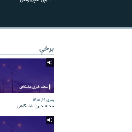
اړیکه
برخې
زمری ۱۶, ۱۴۰۵
مجله خبری شامگاهی