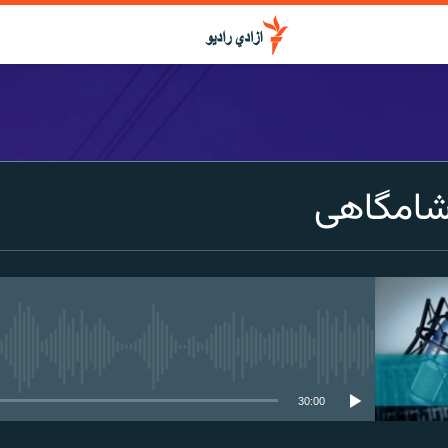
شامگاهی
media source currently available
30:00