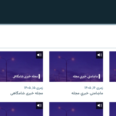
زمری ۱۶, ۱۴۰۵
زمری ۱۵, ۱۴۰۵
ماښامنۍ خبري مجله
مجله خبری شامگاهی