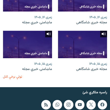
زمری ۱۶, ۱۴۰۵
زمری ۱۶, ۱۴۰۵
مجله خبری شامگاهی
ماښامنۍ خبري مجله
زمری ۱۵, ۱۴۰۵
زمری ۱۵, ۱۴۰۵
مجله خبری شامگاهی
ماښامنۍ خبري مجله
ټولې برخې کتل
راسره ملګري شئ