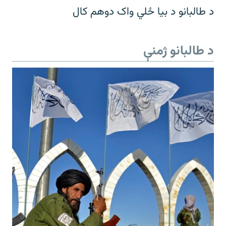
د طالبانو د بیا ځلي واک دوهم کال
د طالبانو ژمنې