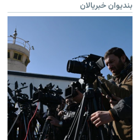
بندیوان خبریالان