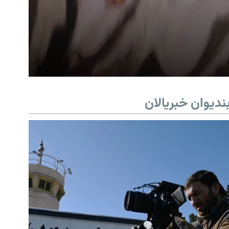
ندیوان خبریالان