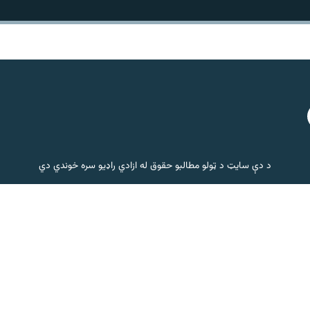
د دې سایټ د ټولو مطالبو حقوق له ازادي راډیو سره خوندي دي