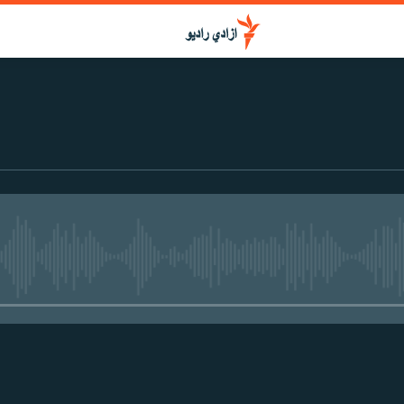
media source currently available