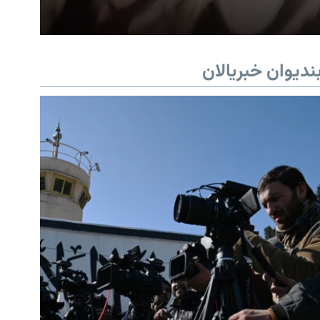
ندیوان خبریالان