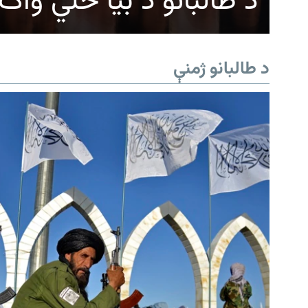
د طالبانو د بیا ځلي وا
د طالبانو ژمنې