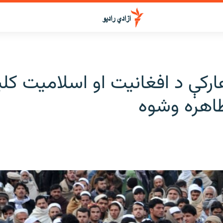
ارکې د افغانیت او اسلاميت کل
ظاهره وشوه