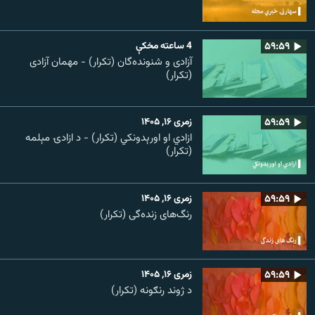
۵۹:۵۹
4 ساعته مخکې
آزادی و شنونده‌گان (تکرار) - مهمان آزادی
(تکرار)
۵۹:۵۹
زمری ۱۶, ۱۴۰۵
ازادي او اورېدونکي (تکرار) - د ازادۍ مېلمه
(تکرار)
۵۹:۵۹
زمری ۱۶, ۱۴۰۵
رنگ‌های زنده‌گی (تکرار)
۵۹:۵۹
زمری ۱۶, ۱۴۰۵
د ژوند رنګونه (تکرار)