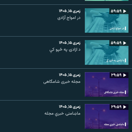
۵۹:۵۹
زمری ۱۵, ۱۴۰۵
در امواج آزادی
۵۹:۵۹
زمری ۱۵, ۱۴۰۵
د ازادۍ په څپو کې
۲۹:۵۹
زمری ۱۵, ۱۴۰۵
مجله خبری شامگاهی
۲۹:۵۹
زمری ۱۵, ۱۴۰۵
ماښامنۍ خبري مجله