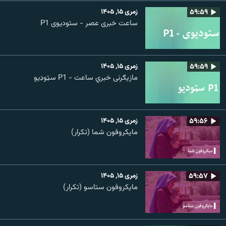
۵۹:۵۹
زمری ۱۵, ۱۴۰۵
ساعت خبری عصر - ستودیوی P1
۵۹:۵۹
زمری ۱۵, ۱۴۰۵
مازیګرنی خبري ساعت - P1 سټوډیو
۵۹:۵۶
زمری ۱۵, ۱۴۰۵
مایکروفون شما (تکرار)
۵۹:۵۷
زمری ۱۵, ۱۴۰۵
مایکروفون ستاسو (تکرار)