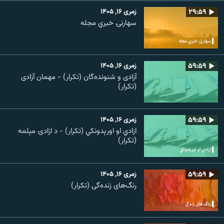
۲۹:۵۹
زمری ۱۶, ۱۴۰۵
سهارنۍ خبري مجله
۵۹:۵۹
زمری ۱۶, ۱۴۰۵
آزادی و شنونده‌گان (تکرار) - مهمان آزادی
(تکرار)
۵۹:۵۹
زمری ۱۶, ۱۴۰۵
ازادي او اورېدونکي (تکرار) - د ازادۍ مېلمه
(تکرار)
۵۹:۵۹
زمری ۱۶, ۱۴۰۵
رنگ‌های زنده‌گی (تکرار)