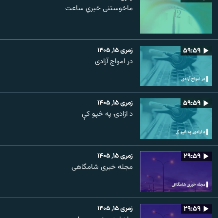
ماخوستنی خبري ساعت
۵۹:۵۹
زمری ۱۵, ۱۴۰۵
در امواج آزادی
۵۹:۵۹
زمری ۱۵, ۱۴۰۵
د ازادۍ په څپو کې
۲۹:۵۹
زمری ۱۵, ۱۴۰۵
مجله خبری شامگاهی
۲۹:۵۹
زمری ۱۵, ۱۴۰۵