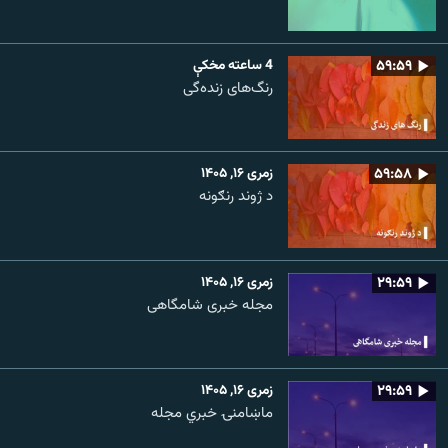
۵۹:۵۹
4 ساعته مخکې
رنگ‌های زنده‌گی
۵۹:۵۸
زمری ۱۶, ۱۴۰۵
د ژوند رنګونه
۲۹:۵۹
زمری ۱۶, ۱۴۰۵
مجله خبری شامگاهی
۲۹:۵۹
زمری ۱۶, ۱۴۰۵
ماښامنۍ خبري مجله