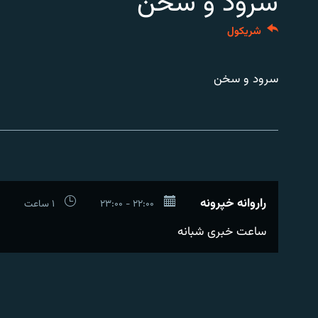
سرود و سخن
اړیکه
شريکول
سرود و سخن
راروانه خپرونه
۲۲:۰۰ - ۲۳:۰۰
۱ ساعت
ساعت خبری شبانه