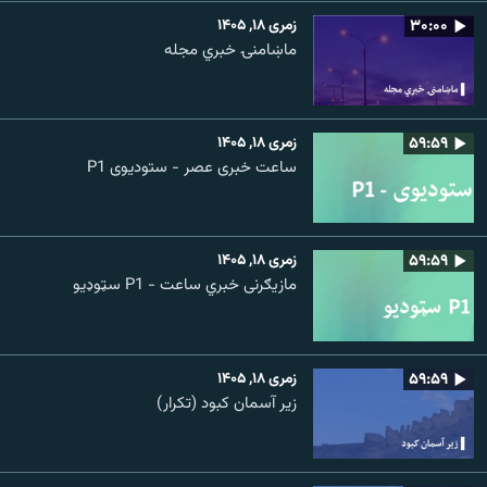
۳۰:۰۰
زمری ۱۸, ۱۴۰۵
ماښامنۍ خبري مجله
۵۹:۵۹
زمری ۱۸, ۱۴۰۵
ساعت خبری عصر - ستودیوی P1
۵۹:۵۹
زمری ۱۸, ۱۴۰۵
مازیګرنی خبري ساعت - P1 سټوډیو
۵۹:۵۹
زمری ۱۸, ۱۴۰۵
زیر آسمان کبود (تکرار)