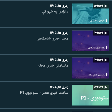
۵۹:۵۹
زمری ۱۵, ۱۴۰۵
د ازادۍ په څپو کې
۲۹:۵۹
زمری ۱۵, ۱۴۰۵
مجله خبری شامگاهی
۲۹:۵۹
زمری ۱۵, ۱۴۰۵
ماښامنۍ خبري مجله
۵۹:۵۹
زمری ۱۵, ۱۴۰۵
ساعت خبری عصر - ستودیوی P1