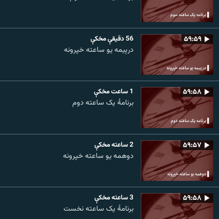
۵۹:۵۹
56 دقيقې مخکې
درېیمه یو ساعته خپرونه
۵۹:۵۸
1 ساعت مخکې
برنامۀ یک ساعته دوم
۵۹:۵۷
2 ساعته مخکې
دوهمه یو ساعته خپرونه
۵۹:۵۸
3 ساعته مخکې
برنامۀ یک ساعته نخست