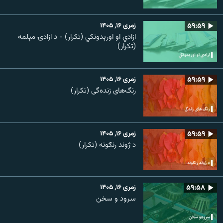
۵۹:۵۹
زمری ۱۶, ۱۴۰۵
ازادي او اورېدونکي (تکرار) - د ازادۍ مېلمه
(تکرار)
۵۹:۵۹
زمری ۱۶, ۱۴۰۵
رنگ‌های زنده‌گی (تکرار)
۵۹:۵۹
زمری ۱۶, ۱۴۰۵
د ژوند رنګونه (تکرار)
۵۹:۵۸
زمری ۱۶, ۱۴۰۵
سرود و سخن