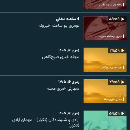
۵۹:۵۹
4 ساعته مخکې
لومړۍ یو ساعته خپرونه
۲۹:۵۹
زمری ۱۶, ۱۴۰۵
مجله خبری صبح‌گاهی
۲۹:۵۹
زمری ۱۶, ۱۴۰۵
سهارنۍ خبري مجله
۵۹:۵۹
زمری ۱۶, ۱۴۰۵
آزادی و شنونده‌گان (تکرار) - مهمان آزادی
(تکرار)