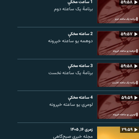
۵۹:۵۸
1 ساعت مخکې
برنامۀ یک ساعته دوم
۵۹:۵۷
2 ساعته مخکې
دوهمه یو ساعته خپرونه
۵۹:۵۸
3 ساعته مخکې
برنامۀ یک ساعته نخست
۵۹:۵۹
4 ساعته مخکې
لومړۍ یو ساعته خپرونه
۲۹:۵۹
زمری ۱۶, ۱۴۰۵
مجله خبری صبح‌گاهی