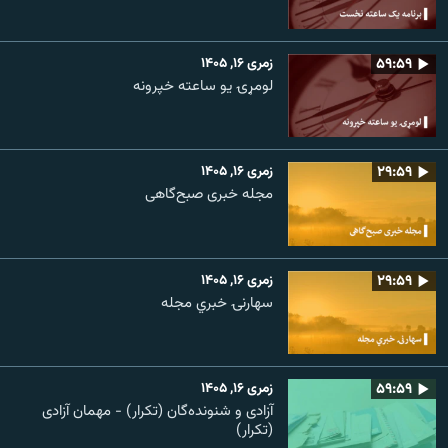
۵۹:۵۹
زمری ۱۶, ۱۴۰۵
لومړۍ یو ساعته خپرونه
۲۹:۵۹
زمری ۱۶, ۱۴۰۵
مجله خبری صبح‌گاهی
۲۹:۵۹
زمری ۱۶, ۱۴۰۵
سهارنۍ خبري مجله
۵۹:۵۹
زمری ۱۶, ۱۴۰۵
آزادی و شنونده‌گان (تکرار) - مهمان آزادی
(تکرار)