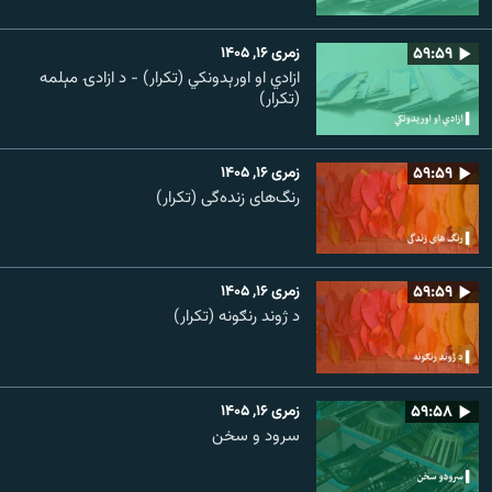
۵۹:۵۹
زمری ۱۶, ۱۴۰۵
ازادي او اورېدونکي (تکرار) - د ازادۍ مېلمه
(تکرار)
۵۹:۵۹
زمری ۱۶, ۱۴۰۵
رنگ‌های زنده‌گی (تکرار)
۵۹:۵۹
زمری ۱۶, ۱۴۰۵
د ژوند رنګونه (تکرار)
۵۹:۵۸
زمری ۱۶, ۱۴۰۵
سرود و سخن