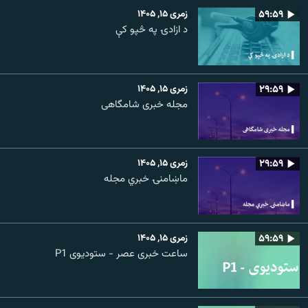
۵۹:۵۹
زمری ۱۵, ۱۴۰۵
د ازادۍ په څپو کې
۲۹:۵۹
زمری ۱۵, ۱۴۰۵
مجله خبری شامگاهی
۲۹:۵۹
زمری ۱۵, ۱۴۰۵
ماښامنۍ خبري مجله
۵۹:۵۹
زمری ۱۵, ۱۴۰۵
ساعت خبری عصر - ستودیوی P1