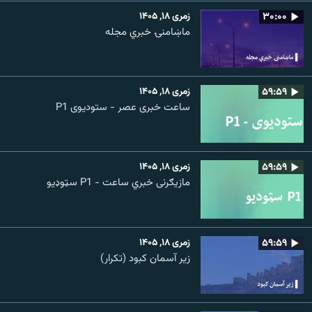
۳۰:۰۰
زمری ۱۸, ۱۴۰۵
ماښامنۍ خبري مجله
۵۹:۵۹
زمری ۱۸, ۱۴۰۵
ساعت خبری عصر - ستودیوی P1
۵۹:۵۹
زمری ۱۸, ۱۴۰۵
مازیګرنی خبري ساعت - P1 سټوډیو
۵۹:۵۹
زمری ۱۸, ۱۴۰۵
زیر آسمان کبود (تکرار)