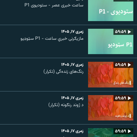
ساعت خبری عصر - ستودیوی P1
۵۹:۵۹
زمری ۱۷, ۱۴۰۵
مازیګرنی خبري ساعت - P1 سټوډیو
۵۹:۵۹
زمری ۱۷, ۱۴۰۵
رنگ‌های زنده‌گی (تکرار)
۵۹:۵۹
زمری ۱۷, ۱۴۰۵
د ژوند رنګونه (تکرار)
۵۹:۵۹
زمری ۱۷, ۱۴۰۵