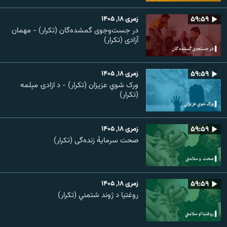
۵۹:۵۹
زمری ۱۸, ۱۴۰۵
در جست‌وجوی گمشده‌گان (تکرار) - مهمان
آزادی (تکرار)
۵۹:۵۹
زمری ۱۸, ۱۴۰۵
ورک شوي عزیزان (تکرار) - د ازادۍ مېلمه
(تکرار)
۵۹:۵۹
زمری ۱۸, ۱۴۰۵
صحت سرمایۀ زنده‌گی (تکرار)
۵۹:۵۹
زمری ۱۸, ۱۴۰۵
روغتیا د ژوند شتمني (تکرار)