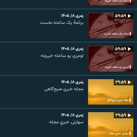
۵۹:۵۹
زمری ۱۸, ۱۴۰۵
برنامۀ یک ساعته نخست
۵۹:۵۹
زمری ۱۸, ۱۴۰۵
لومړۍ یو ساعته خپرونه
۲۹:۵۹
زمری ۱۸, ۱۴۰۵
مجله خبری صبح‌گاهی
۲۹:۵۹
زمری ۱۸, ۱۴۰۵
سهارنۍ خبري مجله