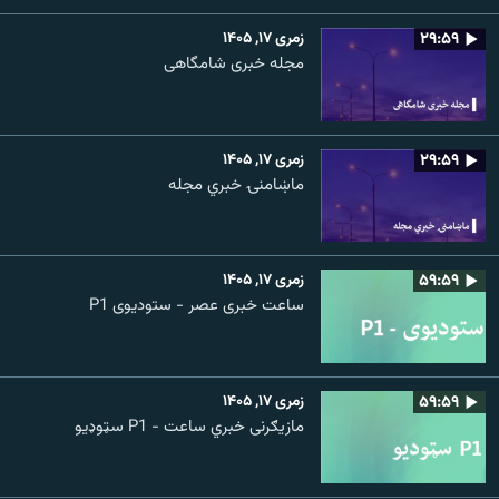
۲۹:۵۹
زمری ۱۷, ۱۴۰۵
مجله خبری شامگاهی
۲۹:۵۹
زمری ۱۷, ۱۴۰۵
ماښامنۍ خبري مجله
۵۹:۵۹
زمری ۱۷, ۱۴۰۵
ساعت خبری عصر - ستودیوی P1
۵۹:۵۹
زمری ۱۷, ۱۴۰۵
مازیګرنی خبري ساعت - P1 سټوډیو