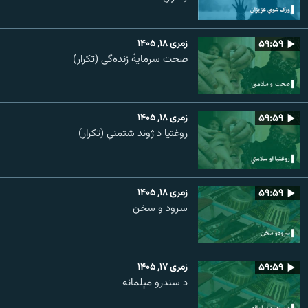
۵۹:۵۹
زمری ۱۸, ۱۴۰۵
صحت سرمایۀ زنده‌گی (تکرار)
۵۹:۵۹
زمری ۱۸, ۱۴۰۵
روغتیا د ژوند شتمني (تکرار)
۵۹:۵۹
زمری ۱۸, ۱۴۰۵
سرود و سخن
۵۹:۵۹
زمری ۱۷, ۱۴۰۵
د سندرو مېلمانه