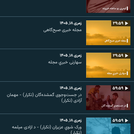
۲۹:۵۹
زمری ۱۸, ۱۴۰۵
مجله خبری صبح‌گاهی
۲۹:۵۹
زمری ۱۸, ۱۴۰۵
سهارنۍ خبري مجله
۵۹:۵۹
زمری ۱۸, ۱۴۰۵
در جست‌وجوی گمشده‌گان (تکرار) - مهمان
آزادی (تکرار)
۵۹:۵۹
زمری ۱۸, ۱۴۰۵
ورک شوي عزیزان (تکرار) - د ازادۍ مېلمه
(تکرار)