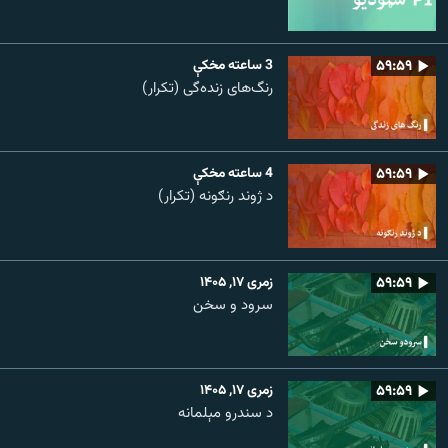
۵۹:۵۹
3 ساعته مخکې
رنگ‌های زنده‌گی (تکرار)
۵۹:۵۹
4 ساعته مخکې
د ژوند رنګونه (تکرار)
۵۹:۵۹
زمری ۱۷, ۱۴۰۵
سرود و سخن
۵۹:۵۹
زمری ۱۷, ۱۴۰۵
د سندرو مېلمانه