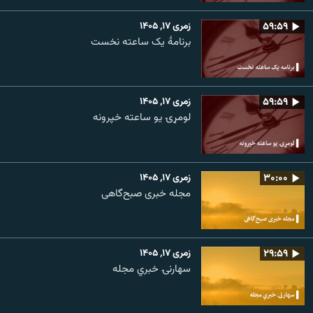
۵۹:۵۹
زمری ۱۷, ۱۴۰۵
برنامۀ یک ساعته نخست
۵۹:۵۹
زمری ۱۷, ۱۴۰۵
لومړۍ یو ساعته خپرونه
۳۰:۰۰
زمری ۱۷, ۱۴۰۵
مجله خبری صبح‌گاهی
۲۹:۵۹
زمری ۱۷, ۱۴۰۵
سهارنۍ خبري مجله