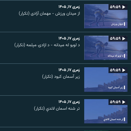
۵۹:۵۹
زمری ۱۷, ۱۴۰۵
از میدان ورزش - مهمان آزادی (تکرار)
۵۹:۵۹
زمری ۱۷, ۱۴۰۵
د لوبو له میدانه - د ازادۍ مېلمه (تکرار)
۵۹:۵۹
زمری ۱۷, ۱۴۰۵
زیر آسمان کبود (تکرار)
۵۹:۵۹
زمری ۱۷, ۱۴۰۵
تر شنه اسمان لاندې (تکرار)