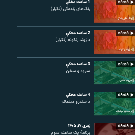
۵۹:۵۹
1 ساعت مخکې
رنگ‌های زنده‌گی (تکرار)
۵۹:۵۹
2 ساعته مخکې
د ژوند رنګونه (تکرار)
۵۹:۵۹
3 ساعته مخکې
سرود و سخن
۵۹:۵۹
4 ساعته مخکې
د سندرو مېلمانه
۵۹:۵۹
زمری ۱۷, ۱۴۰۵
برنامۀ یک ساعته سوم