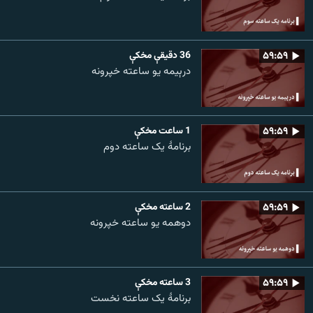
۵۹:۵۹
36 دقيقې مخکې
درېیمه یو ساعته خپرونه
۵۹:۵۹
1 ساعت مخکې
برنامۀ یک ساعته دوم
۵۹:۵۹
2 ساعته مخکې
دوهمه یو ساعته خپرونه
۵۹:۵۹
3 ساعته مخکې
برنامۀ یک ساعته نخست