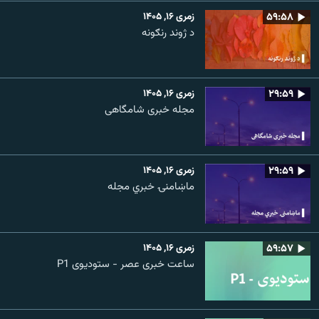
۵۹:۵۸
زمری ۱۶, ۱۴۰۵
د ژوند رنګونه
۲۹:۵۹
زمری ۱۶, ۱۴۰۵
مجله خبری شامگاهی
۲۹:۵۹
زمری ۱۶, ۱۴۰۵
ماښامنۍ خبري مجله
۵۹:۵۷
زمری ۱۶, ۱۴۰۵
ساعت خبری عصر - ستودیوی P1