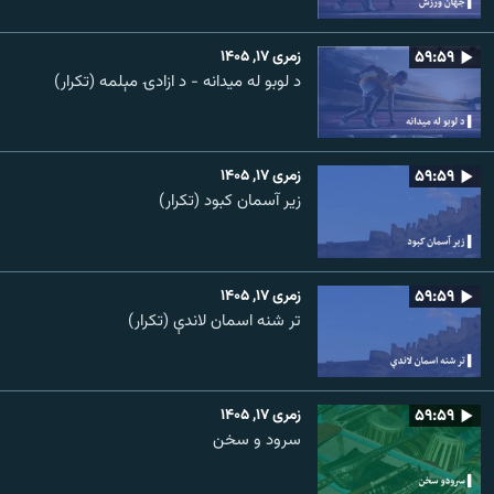
۵۹:۵۹
زمری ۱۷, ۱۴۰۵
د لوبو له میدانه - د ازادۍ مېلمه (تکرار)
۵۹:۵۹
زمری ۱۷, ۱۴۰۵
زیر آسمان کبود (تکرار)
۵۹:۵۹
زمری ۱۷, ۱۴۰۵
تر شنه اسمان لاندې (تکرار)
۵۹:۵۹
زمری ۱۷, ۱۴۰۵
سرود و سخن