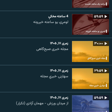
۵۹:۵۹
4 ساعته مخکې
لومړۍ یو ساعته خپرونه
۳۰:۰۰
زمری ۱۷, ۱۴۰۵
مجله خبری صبح‌گاهی
۲۹:۵۹
زمری ۱۷, ۱۴۰۵
سهارنۍ خبري مجله
۵۹:۵۹
زمری ۱۷, ۱۴۰۵
از میدان ورزش - مهمان آزادی (تکرار)