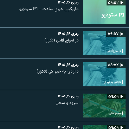
۵۹:۵۲
زمری ۱۶, ۱۴۰۵
مازیګرنی خبري ساعت - P1 سټوډیو
۵۹:۵۷
زمری ۱۶, ۱۴۰۵
در امواج آزادی (تکرار)
۵۹:۵۲
زمری ۱۶, ۱۴۰۵
د ازادۍ په څپو کې (تکرار)
۵۹:۵۹
زمری ۱۶, ۱۴۰۵
سرود و سخن
۵۹:۵۹
زمری ۱۶, ۱۴۰۵