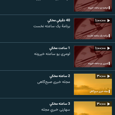
۱:۰۰:۰۰
40 دقيقې مخکې
برنامۀ یک ساعته نخست
۱:۰۰:۰۰
1 ساعت مخکې
لومړۍ یو ساعته خپرونه
۳۰:۰۰
2 ساعته مخکې
مجله خبری صبح‌گاهی
۳۰:۰۰
3 ساعته مخکې
سهارنۍ خبري مجله