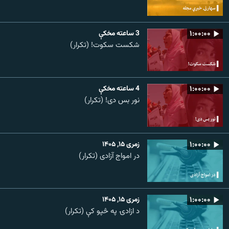
۱:۰۰:۰۰
3 ساعته مخکې
شکست سکوت! (تکرار)
۱:۰۰:۰۰
4 ساعته مخکې
نور بس دی! (تکرار)
۱:۰۰:۰۰
زمری ۱۵, ۱۴۰۵
در امواج آزادی (تکرار)
۱:۰۰:۰۰
زمری ۱۵, ۱۴۰۵
د ازادۍ په څپو کې (تکرار)