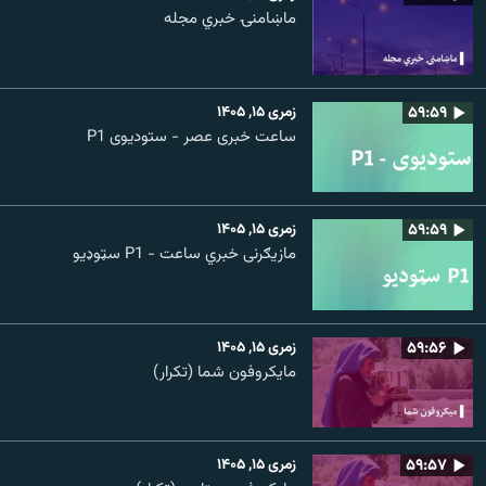
ماښامنۍ خبري مجله
۵۹:۵۹
زمری ۱۵, ۱۴۰۵
ساعت خبری عصر - ستودیوی P1
۵۹:۵۹
زمری ۱۵, ۱۴۰۵
مازیګرنی خبري ساعت - P1 سټوډیو
۵۹:۵۶
زمری ۱۵, ۱۴۰۵
مایکروفون شما (تکرار)
۵۹:۵۷
زمری ۱۵, ۱۴۰۵