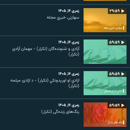
۲۹:۵۹
زمری ۱۶, ۱۴۰۵
سهارنۍ خبري مجله
۵۹:۵۹
زمری ۱۶, ۱۴۰۵
آزادی و شنونده‌گان (تکرار) - مهمان آزادی
(تکرار)
۵۹:۵۹
زمری ۱۶, ۱۴۰۵
ازادي او اورېدونکي (تکرار) - د ازادۍ مېلمه
(تکرار)
۵۹:۵۹
زمری ۱۶, ۱۴۰۵
رنگ‌های زنده‌گی (تکرار)