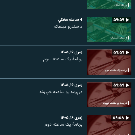
۵۹:۵۹
4 ساعته مخکې
د سندرو مېلمانه
۵۹:۵۹
زمری ۱۶, ۱۴۰۵
برنامۀ یک ساعته سوم
۵۹:۵۹
زمری ۱۶, ۱۴۰۵
درېیمه یو ساعته خپرونه
۵۹:۵۸
زمری ۱۶, ۱۴۰۵
برنامۀ یک ساعته دوم