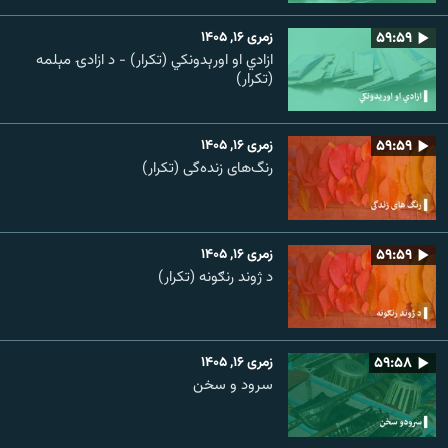
۵۹:۵۹
زمری ۱۶, ۱۴۰۵
ازادي او اورېدونکي (تکرار) - د ازادۍ مېلمه
(تکرار)
۵۹:۵۹
زمری ۱۶, ۱۴۰۵
رنگ‌های زنده‌گی (تکرار)
۵۹:۵۹
زمری ۱۶, ۱۴۰۵
د ژوند رنګونه (تکرار)
۵۹:۵۸
زمری ۱۶, ۱۴۰۵
سرود و سخن