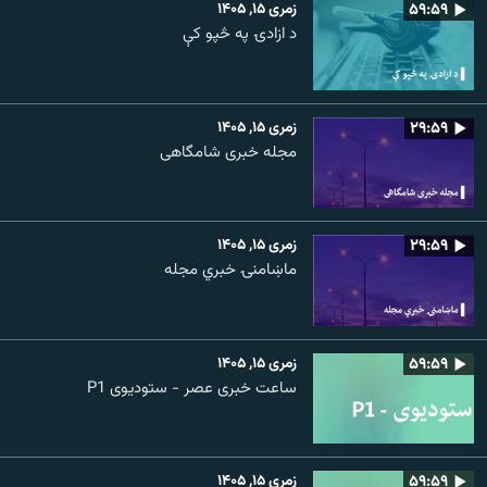
۵۹:۵۹
زمری ۱۵, ۱۴۰۵
د ازادۍ په څپو کې
۲۹:۵۹
زمری ۱۵, ۱۴۰۵
مجله خبری شامگاهی
۲۹:۵۹
زمری ۱۵, ۱۴۰۵
ماښامنۍ خبري مجله
۵۹:۵۹
زمری ۱۵, ۱۴۰۵
ساعت خبری عصر - ستودیوی P1
۵۹:۵۹
زمری ۱۵, ۱۴۰۵