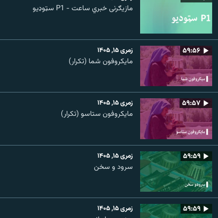
مازیګرنی خبري ساعت - P1 سټوډیو
۵۹:۵۶
زمری ۱۵, ۱۴۰۵
مایکروفون شما (تکرار)
۵۹:۵۷
زمری ۱۵, ۱۴۰۵
مایکروفون ستاسو (تکرار)
۵۹:۵۹
زمری ۱۵, ۱۴۰۵
سرود و سخن
۵۹:۵۹
زمری ۱۵, ۱۴۰۵