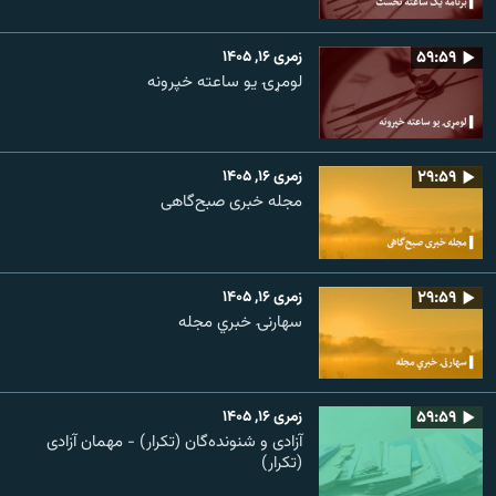
۵۹:۵۹
زمری ۱۶, ۱۴۰۵
لومړۍ یو ساعته خپرونه
۲۹:۵۹
زمری ۱۶, ۱۴۰۵
مجله خبری صبح‌گاهی
۲۹:۵۹
زمری ۱۶, ۱۴۰۵
سهارنۍ خبري مجله
۵۹:۵۹
زمری ۱۶, ۱۴۰۵
آزادی و شنونده‌گان (تکرار) - مهمان آزادی
(تکرار)