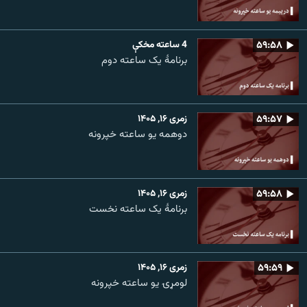
۵۹:۵۸
4 ساعته مخکې
برنامۀ یک ساعته دوم
۵۹:۵۷
زمری ۱۶, ۱۴۰۵
دوهمه یو ساعته خپرونه
۵۹:۵۸
زمری ۱۶, ۱۴۰۵
برنامۀ یک ساعته نخست
۵۹:۵۹
زمری ۱۶, ۱۴۰۵
لومړۍ یو ساعته خپرونه