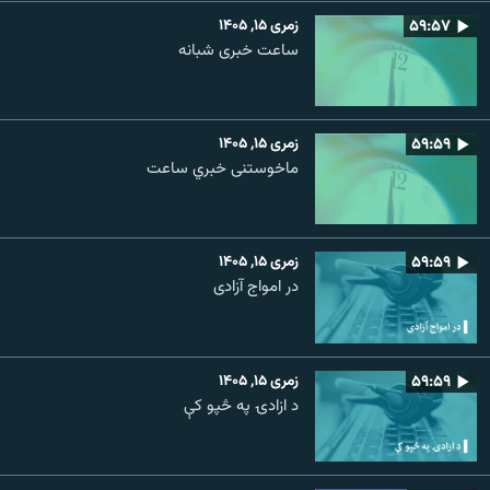
۵۹:۵۷
زمری ۱۵, ۱۴۰۵
ساعت خبری شبانه
۵۹:۵۹
زمری ۱۵, ۱۴۰۵
ماخوستنی خبري ساعت
۵۹:۵۹
زمری ۱۵, ۱۴۰۵
در امواج آزادی
۵۹:۵۹
زمری ۱۵, ۱۴۰۵
د ازادۍ په څپو کې