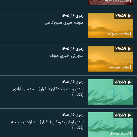
۲۹:۵۹
زمری ۱۶, ۱۴۰۵
مجله خبری صبح‌گاهی
۲۹:۵۹
زمری ۱۶, ۱۴۰۵
سهارنۍ خبري مجله
۵۹:۵۹
زمری ۱۶, ۱۴۰۵
آزادی و شنونده‌گان (تکرار) - مهمان آزادی
(تکرار)
۵۹:۵۹
زمری ۱۶, ۱۴۰۵
ازادي او اورېدونکي (تکرار) - د ازادۍ مېلمه
(تکرار)