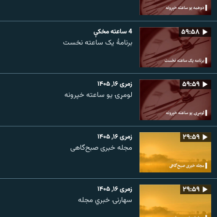
۵۹:۵۸
4 ساعته مخکې
برنامۀ یک ساعته نخست
۵۹:۵۹
زمری ۱۶, ۱۴۰۵
لومړۍ یو ساعته خپرونه
۲۹:۵۹
زمری ۱۶, ۱۴۰۵
مجله خبری صبح‌گاهی
۲۹:۵۹
زمری ۱۶, ۱۴۰۵
سهارنۍ خبري مجله