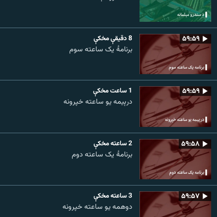
۵۹:۵۹
8 دقيقې مخکې
برنامۀ یک ساعته سوم
۵۹:۵۹
1 ساعت مخکې
درېیمه یو ساعته خپرونه
۵۹:۵۸
2 ساعته مخکې
برنامۀ یک ساعته دوم
۵۹:۵۷
3 ساعته مخکې
دوهمه یو ساعته خپرونه