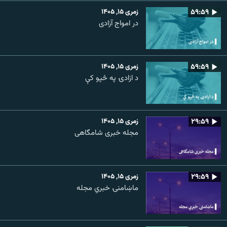
۵۹:۵۹
زمری ۱۵, ۱۴۰۵
در امواج آزادی
۵۹:۵۹
زمری ۱۵, ۱۴۰۵
د ازادۍ په څپو کې
۲۹:۵۹
زمری ۱۵, ۱۴۰۵
مجله خبری شامگاهی
۲۹:۵۹
زمری ۱۵, ۱۴۰۵
ماښامنۍ خبري مجله