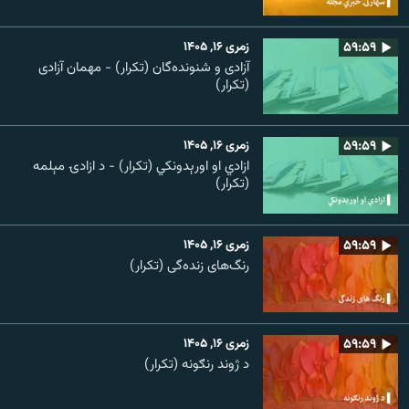
۵۹:۵۹
زمری ۱۶, ۱۴۰۵
آزادی و شنونده‌گان (تکرار) - مهمان آزادی
(تکرار)
۵۹:۵۹
زمری ۱۶, ۱۴۰۵
ازادي او اورېدونکي (تکرار) - د ازادۍ مېلمه
(تکرار)
۵۹:۵۹
زمری ۱۶, ۱۴۰۵
رنگ‌های زنده‌گی (تکرار)
۵۹:۵۹
زمری ۱۶, ۱۴۰۵
د ژوند رنګونه (تکرار)