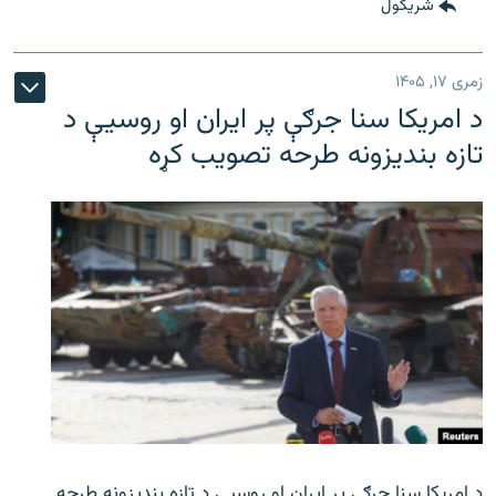
شريکول
زمری ۱۷, ۱۴۰۵
د امریکا سنا جرګې پر ایران او روسیې د
تازه بندیزونه طرحه تصویب کړه
د امریکا سنا جرګې پر ایران او روسیې د تازه بندیزونه طرحه