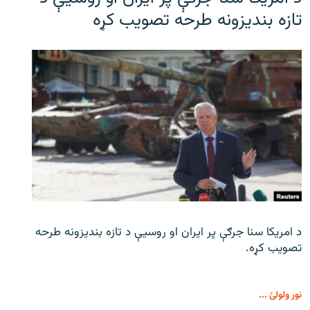
تازه بندیزونه طرحه تصویب کړه
د امریکا سنا جرګې پر ایران او روسیې د تازه بندیزونه طرحه
تصویب کړه.
نور ولولئ ...