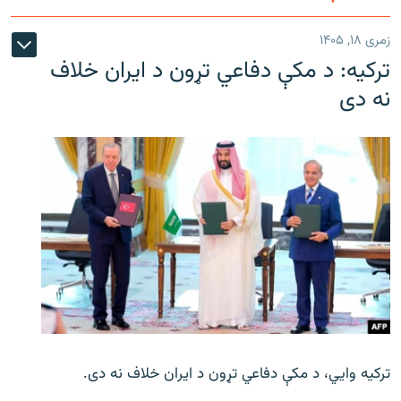
زمری ۱۸, ۱۴۰۵
ترکیه: د مکې دفاعي تړون د ایران خلاف
نه دی
ترکیه وايي، د مکې دفاعي تړون د ایران خلاف نه دی.