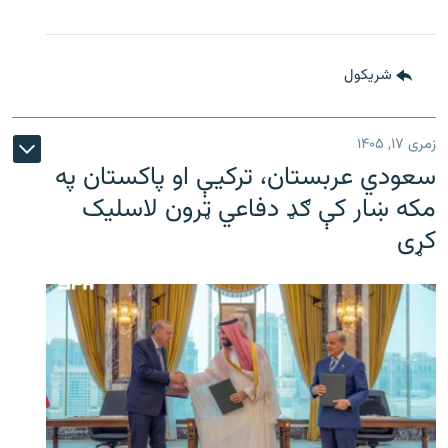
شريکول
زمری ۱۷, ۱۴۰۵
سعودي عربستان، ترکیې او پاکستان په
مکه ښار کې ګډ دفاعي ټرون لاسلیک
کړی