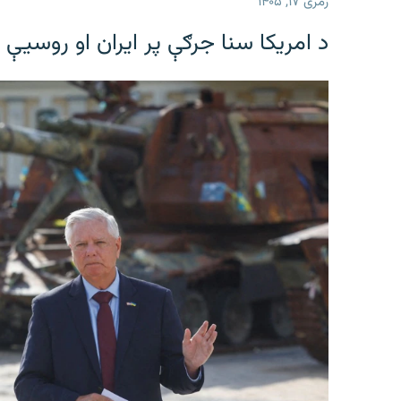
زمری ۱۷, ۱۴۰۵
د امریکا سنا جرګې پر ایران او روسیې 