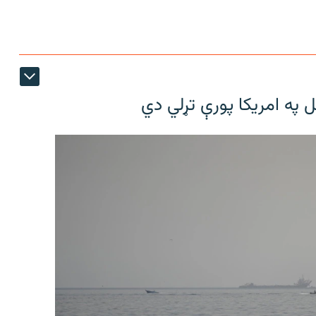
ل په امریکا پورې تړلي دي