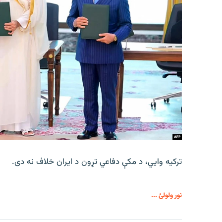
ترکیه وايي، د مکې دفاعي تړون د ایران خلاف نه دی.
نور ولولئ ...