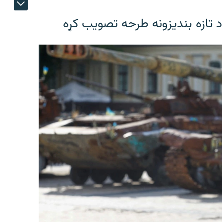
د تازه بندیزونه طرحه تصویب کړه