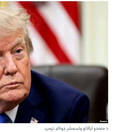
د متحدو ایالاتو ولسمشر ډونالډ ترمپ