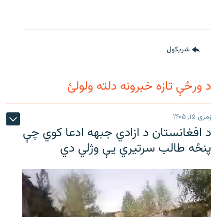
شريکول
د ورځې تازه خبرونه دلته ولولئ
زمری ۱۵, ۱۴۰۵
د افغانستان د ازادي جبهه ادعا کوي چې
پنځه طالب سرتیري يې وژلي دي