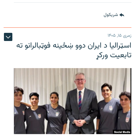
شريکول
زمری ۱۵, ۱۴۰۵
اسټرالیا د ایران دوو ښځینه فوټبالرانو ته
تابعیت ورکړ