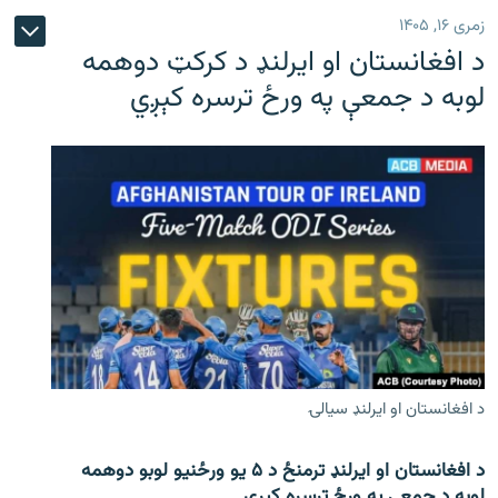
زمری ۱۶, ۱۴۰۵
د افغانستان او ایرلنډ د کرکټ دوهمه
لوبه د جمعې په ورځ ترسره کېږي
د افغانستان او ایرلنډ سیالۍ
د افغانستان او ایرلنډ ترمنځ د ۵ یو ورځنیو لوبو دوهمه
لوبه د جمعې په ورځ ترسره کېږي.